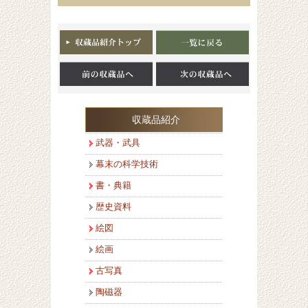
収蔵品紹介
武器・武具
幕末の科学技術
書・典籍
歴史資料
絵図
絵画
古写真
陶磁器