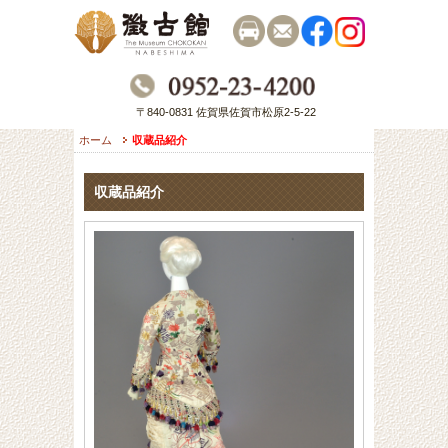
〒840-0831 佐賀県佐賀市松原2-5-22
ホーム
収蔵品紹介
収蔵品紹介