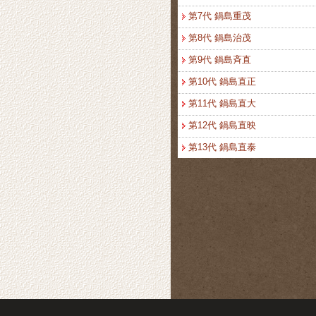
第7代 鍋島重茂
第8代 鍋島治茂
第9代 鍋島斉直
第10代 鍋島直正
第11代 鍋島直大
第12代 鍋島直映
第13代 鍋島直泰