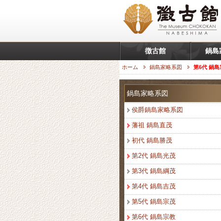
徴古館
鍋島
ホーム
鍋島家略系図
第6代 鍋
鍋島家略系図
侯爵鍋島家略系図
藩祖 鍋島直茂
初代 鍋島勝茂
第2代 鍋島光茂
第3代 鍋島綱茂
第4代 鍋島吉茂
第5代 鍋島宗茂
第6代 鍋島宗教