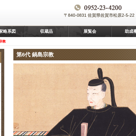
〒840-0831 佐賀県佐賀市松原2-5-22
家略系図
収蔵品
展覧会
助成
島宗教
第6代 鍋島宗教