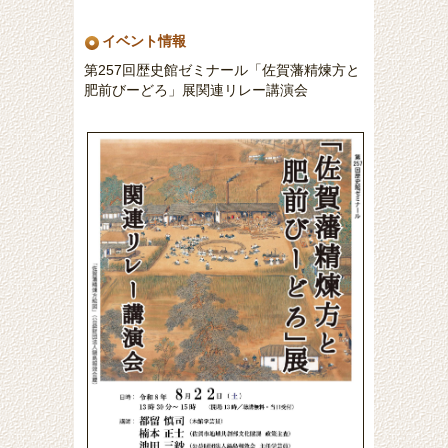
イベント情報
第257回歴史館ゼミナール「佐賀藩精煉方と
肥前びーどろ」展関連リレー講演会